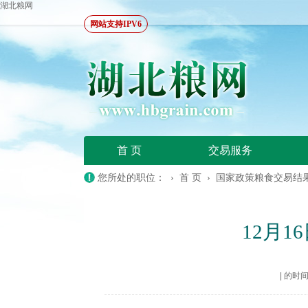
湖北粮网
网站支持IPV6
首 页
交易服务
您所处的职位： ›
首 页
›
国家政策粮食交易结
12月
|
的时间：2