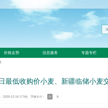
价格走势
信息服务
专题专栏
果
16日最低收购价小麦、新疆临储小麦
020-12-16 17:54
|
字体大小：
小
大