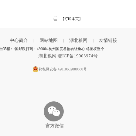
【打印本页】
中心简介
网站地图
湖北粮网
友情链接
|
|
|
5楼 中国邮政打码：430064 杭州国度谷物转让重心 邻接权整个
湖北粮网:鄂ICP备19003974号
鄂私网安备 42010602000560号
官方微信