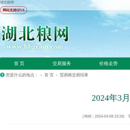
湖北粮网
网站支持IPV6
首 页
交易服务
价格走势
您是什么的地点： ›
首 页
›
贸易粮交易结果
2024年
|
時间：2024-03-08 15:20
|