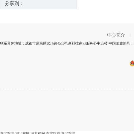
分享到：
中心简介
|
联系具体地址：成都市武昌区武珞路4510号新科技商业服务心中35楼 中国邮政编号：4
湖北粮网
湖北粮网
湖北粮网
湖北粮网
湖北粮网